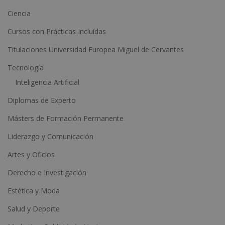
t
Ciencia
i
Cursos con Prácticas Incluídas
v
e
Titulaciones Universidad Europea Miguel de Cervantes
:
Tecnología
Inteligencia Artificial
Diplomas de Experto
Másters de Formación Permanente
Liderazgo y Comunicación
Artes y Oficios
Derecho e Investigación
Estética y Moda
Salud y Deporte