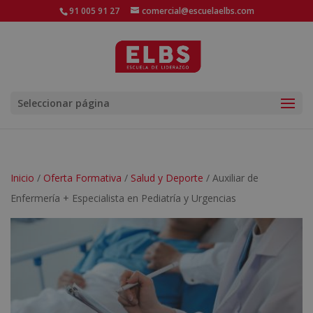
91 005 91 27
comercial@escuelaelbs.com
Seleccionar página
Inicio
/
Oferta Formativa
/
Salud y Deporte
/ Auxiliar de
Enfermería + Especialista en Pediatría y Urgencias