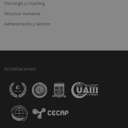
Psicología y Coaching
Recursos Humanos
Administración y Gestión
Acreditaciones: