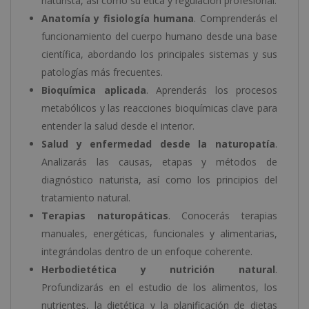
naturista, así como su ética y regulación profesional.
Anatomía y fisiología humana
. Comprenderás el
funcionamiento del cuerpo humano desde una base
científica, abordando los principales sistemas y sus
patologías más frecuentes.
Bioquímica aplicada
. Aprenderás los procesos
metabólicos y las reacciones bioquímicas clave para
entender la salud desde el interior.
Salud y enfermedad desde la naturopatía
.
Analizarás las causas, etapas y métodos de
diagnóstico naturista, así como los principios del
tratamiento natural.
Terapias naturopáticas
. Conocerás terapias
manuales, energéticas, funcionales y alimentarias,
integrándolas dentro de un enfoque coherente.
Herbodietética y nutrición natural
.
Profundizarás en el estudio de los alimentos, los
nutrientes, la dietética y la planificación de dietas