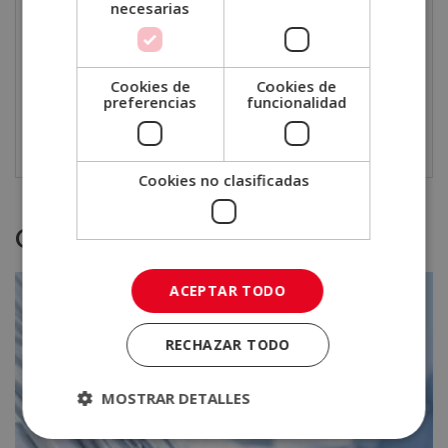
Centros de bienestar.
necesarias
Spas y balnearios.
Consultorios de salud integral.
Asesor especializado.
Cookies de
Cookies de
preferencias
funcionalidad
Divulgación en salud holística.
Cookies no clasificadas
Otras titulaciones
ACEPTAR TODO
RECHAZAR TODO
MOSTRAR DETALLES