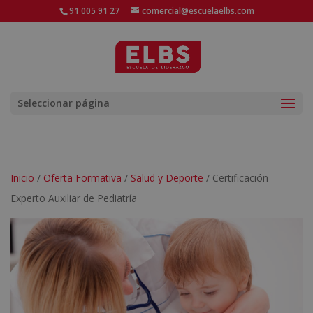
91 005 91 27
comercial@escuelaelbs.com
Seleccionar página
Inicio
/
Oferta Formativa
/
Salud y Deporte
/ Certificación
Experto Auxiliar de Pediatría