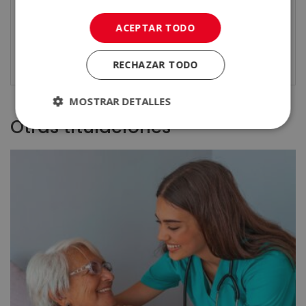
salario puede ser más variable y dependerá del
ACEPTAR TODO
prestigio de la clínica, la carga de trabajo y las
condiciones contractuales.
RECHAZAR TODO
MOSTRAR DETALLES
Otras titulaciones