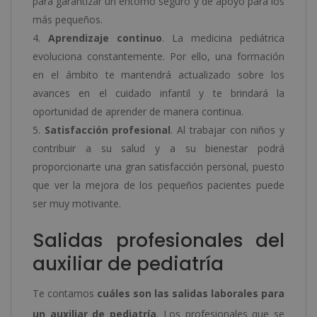
para garantizar un entorno seguro y de apoyo para los
más pequeños.
Aprendizaje continuo
. La medicina pediátrica
evoluciona constantemente. Por ello, una formación
en el ámbito te mantendrá actualizado sobre los
avances en el cuidado infantil y te brindará la
oportunidad de aprender de manera continua.
Satisfacción profesional
. Al trabajar con niños y
contribuir a su salud y a su bienestar podrá
proporcionarte una gran satisfacción personal, puesto
que ver la mejora de los pequeños pacientes puede
ser muy motivante.
Salidas profesionales del
auxiliar de pediatría
Te contamos
cuáles son las salidas laborales para
un auxiliar de pediatría
. Los profesionales que se