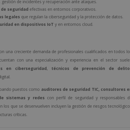
, gestión de incidentes y recuperación ante ataques.
 de seguridad
efectivas en entornos corporativos.
s legales
que regulan la ciberseguridad y la protección de datos.
ridad en dispositivos IoT
y en entornos cloud.
 con una creciente demanda de profesionales cualificados en todos l
 cuentan con una especialización y experiencia en el sector suel
as en ciberseguridad
,
técnicos de prevención de delito
gital.
cupando puestos como
auditores de seguridad TIC, consultores e
de sistemas y redes
con perfil de seguridad y responsables d
n los que se desenvuelven incluyen la gestión de riesgos tecnológic
cturas críticas.