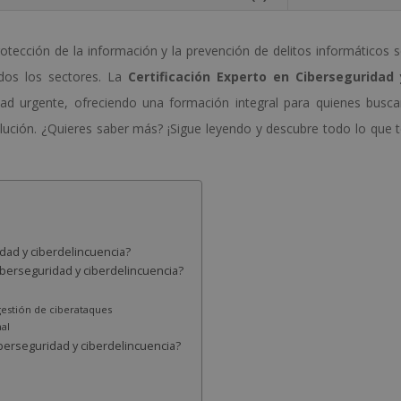
:
otección de la información y la prevención de delitos informáticos 
odos los sectores. La
Certificación Experto en Ciberseguridad 
d urgente, ofreciendo una formación integral para quienes busc
ución. ¿Quieres saber más? ¡Sigue leyendo y descubre todo lo que 
dad y ciberdelincuencia?
 ciberseguridad y ciberdelincuencia?
gestión de ciberataques
nal
iberseguridad y ciberdelincuencia?