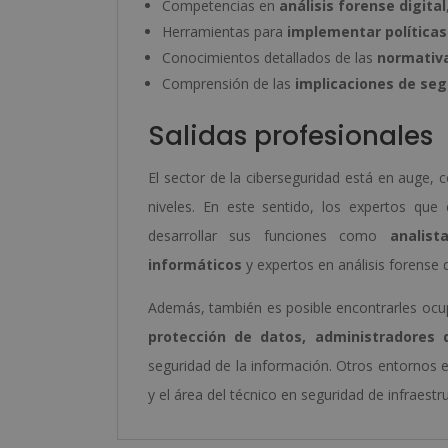
Competencias en
análisis forense digital
Herramientas para
implementar políticas
Conocimientos detallados de las
normativa
Comprensión de las
implicaciones de segu
Salidas profesionales
El sector de la ciberseguridad está en auge,
niveles. En este sentido, los expertos que
desarrollar sus funciones como
analist
informáticos
y expertos en análisis forense di
Además, también es posible encontrarles o
protección de datos, administradores 
seguridad de la información. Otros entornos e
y el área del técnico en seguridad de infraestru