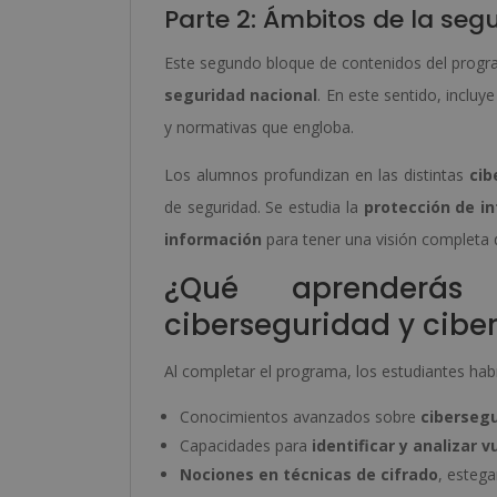
Parte 2: Ámbitos de la seg
Este segundo bloque de contenidos del program
seguridad nacional
. En este sentido, incluy
y normativas que engloba.
Los alumnos profundizan en las distintas
ci
de seguridad. Se estudia la
protección de in
información
para tener una visión completa d
¿Qué aprenderás
ciberseguridad y cibe
Al completar el programa, los estudiantes hab
Conocimientos avanzados sobre
ciberseg
Capacidades para
identificar y analizar v
Nociones en técnicas de cifrado
, estega