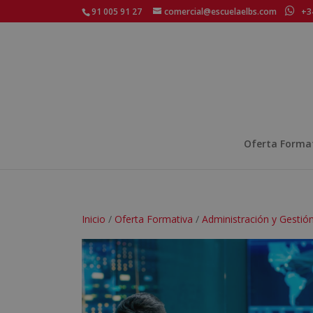
91 005 91 27
comercial@escuelaelbs.com
+34
Oferta Forma
Inicio
/
Oferta Formativa
/
Administración y Gestió