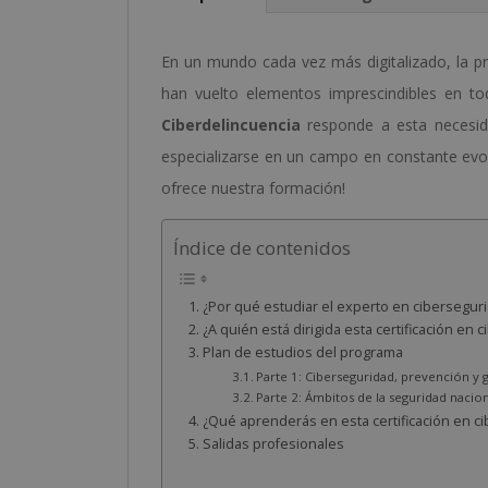
En un mundo cada vez más digitalizado, la pr
han vuelto elementos imprescindibles en t
Ciberdelincuencia
responde a esta necesida
especializarse en un campo en constante evol
ofrece nuestra formación!
Índice de contenidos
¿Por qué estudiar el experto en ciberseguri
¿A quién está dirigida esta certificación en
Plan de estudios del programa
Parte 1: Ciberseguridad, prevención y 
Parte 2: Ámbitos de la seguridad nacio
¿Qué aprenderás en esta certificación en c
Salidas profesionales