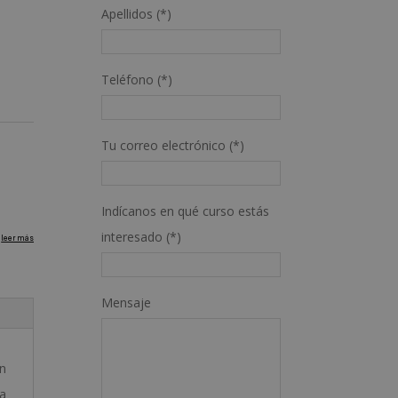
Apellidos (*)
Teléfono (*)
Tu correo electrónico (*)
Indícanos en qué curso estás
interesado (*)
Mensaje
en
na