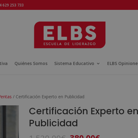
 629 253 733
tiva
Quiénes Somos
Sistema Educativo
ELBS Opinione
Ventas
/ Certificación Experto en Publicidad
Certificación Experto e
Publicidad
El
El