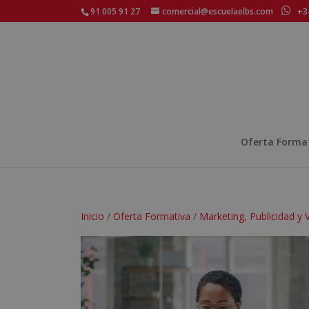
91 005 91 27
comercial@escuelaelbs.com
+34
Oferta Forma
Inicio
/
Oferta Formativa
/
Marketing, Publicidad y 