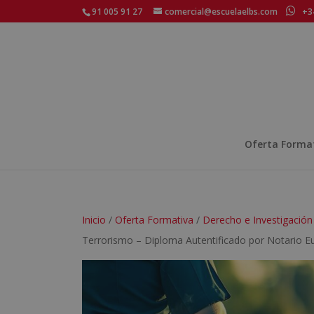
91 005 91 27
comercial@escuelaelbs.com
+34
Oferta Forma
Inicio
/
Oferta Formativa
/
Derecho e Investigación
Terrorismo – Diploma Autentificado por Notario E