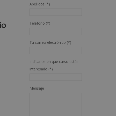
l
Apellidos (*)
io
Teléfono (*)
Tu correo electrónico (*)
Indícanos en qué curso estás
interesado (*)
Mensaje