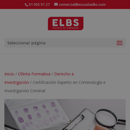
91 005 91 27
comercial@escuelaelbs.com
Seleccionar página
Inicio
/
Oferta Formativa
/
Derecho e
Investigación
/ Certificación Experto en Criminología e
Investigación Criminal