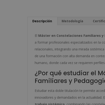
Descripción
Metodología
Certifi
El
Máster en Constelaciones Familiares y
a formar profesionales especializados en la c
relacionales, integrando una mirada sistémica 
de una formación con alta demanda en contex
humano, donde cada vez se requieren perfiles c
¿Por qué estudiar el M
Familiares y Pedagogí
Estudiar esta doble titulación te permite ac
innovadores y demandados en la actualidad. 
trabajo sistémico
, combinando las constela