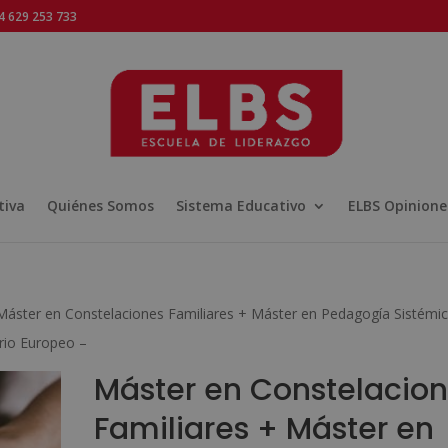
 629 253 733
tiva
Quiénes Somos
Sistema Educativo
ELBS Opinione
Máster en Constelaciones Familiares + Máster en Pedagogía Sistémic
rio Europeo –
Máster en Constelacio
Familiares + Máster en