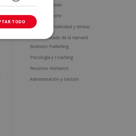
Estética y Moda
Salud y Deporte
PTAR TODO
Marketing, Publicidad y Ventas
Con Certificado de la Harvard
Business Publishing
Psicología y Coaching
Recursos Humanos
s
Administración y Gestión