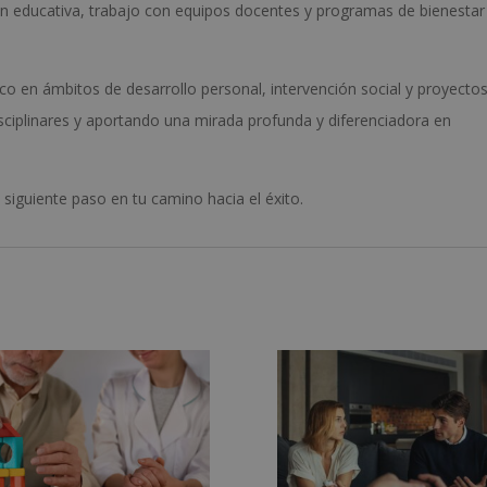
ón educativa, trabajo con equipos docentes y programas de bienestar
co en ámbitos de desarrollo personal, intervención social y proyecto
sciplinares y aportando una mirada profunda y diferenciadora en
 siguiente paso en tu camino hacia el éxito.