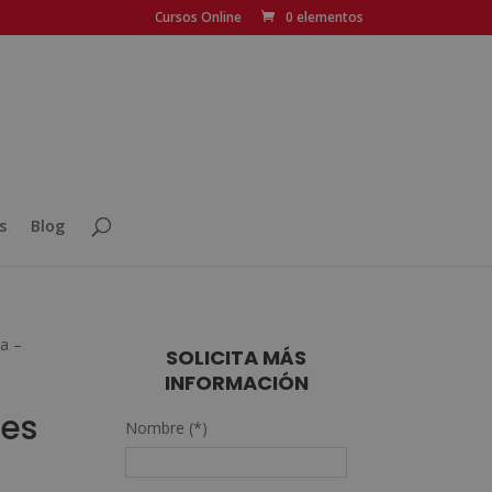
Cursos Online
0 elementos
s
Blog
a –
SOLICITA MÁS
INFORMACIÓN
nes
Nombre (*)