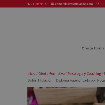
91 005 91 27
comercial@escuelaelbs.com
+34
Oferta Forma
Inicio
/
Oferta Formativa
/
Psicología y Coaching
/ 
Doble Titulación – Diploma Autentificado por Nota