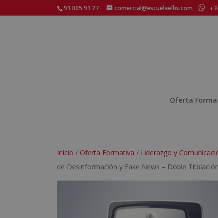
91 005 91 27
comercial@escuelaelbs.com
+34
Oferta Forma
Inicio
/
Oferta Formativa
/
Liderazgo y Comunicaci
de Desinformación y Fake News – Doble Titulación