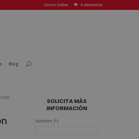
Cursos Online
0 elementos
s
Blog
cción
SOLICITA MÁS
INFORMACIÓN
ón
Nombre (*)