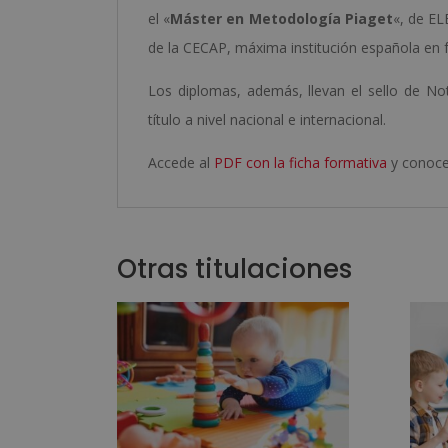
el «
Máster en Metodología Piaget
«, de E
de la CECAP, máxima institución española en f
Los diplomas, además, llevan el sello de Not
título a nivel nacional e internacional.
Accede al
PDF con la ficha formativa
y conoce 
Otras titulaciones