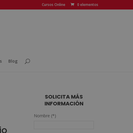
Cursos Online
0 elementos
s
Blog
SOLICITA MÁS
INFORMACIÓN
Nombre (*)
io