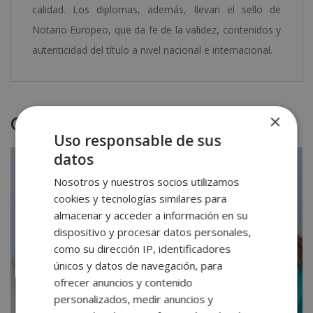
calidad. Los diplomas, además, llevan el sello de
Notario Europeo, que da fe de la validez, contenidos y
autenticidad del título a nivel nacional e internacional.
×
Otras titulaciones
Uso responsable de sus
datos
Nosotros y nuestros socios utilizamos
cookies y tecnologías similares para
almacenar y acceder a información en su
dispositivo y procesar datos personales,
como su dirección IP, identificadores
únicos y datos de navegación, para
ofrecer anuncios y contenido
personalizados, medir anuncios y