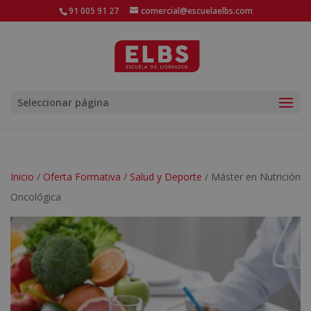
91 005 91 27
comercial@escuelaelbs.com
Seleccionar página
Inicio
/
Oferta Formativa
/
Salud y Deporte
/ Máster en Nutrición
Oncológica