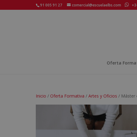
91 005 91 27
comercial@escuelaelbs.com
+34
Oferta Forma
Inicio
/
Oferta Formativa
/
Artes y Oficios
/ Máster 