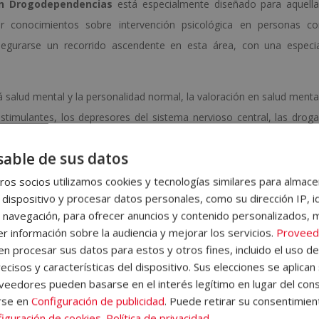
 en Drogodependencias
está especialmente diseñado para aquell
ir conocimientos sobre intervención psicológica en personas co
egurarse un recorrido ascendente en esta área, con una especia
á salud mental y la personalidad normal, la valoración en salud menta
estimulantes, los depresores del sistema nervioso central, las drog
el juego patológico, los recursos de tratamiento, la prevención d
able de sus datos
s adicciones, el perito judicial, entre otros conceptos relacionado
lumno/a encontrara ejercicios de autoevaluación que le permitirá hac
os socios utilizamos cookies y tecnologías similares para almace
 dispositivo y procesar datos personales, como su dirección IP, i
.
 navegación, para ofrecer anuncios y contenido personalizados, 
acceso a un curso inicial donde encontrará información sobre l
r información sobre la audiencia y mejorar los servicios.
Proveed
 procesar sus datos para estos y otros fines, incluido el uso d
 recibirá, el funcionamiento del Campus Virtual, qué hacer una vez 
ecisos y características del dispositivo. Sus elecciones se aplican 
Grupo Esneca Formación. Además, el alumno dispondrá de un servic
eedores pueden basarse en el interés legítimo en lugar del cons
rse en
Configuración de publicidad
. Puede retirar su consentimien
iguración de cookies
.
Política de privacidad