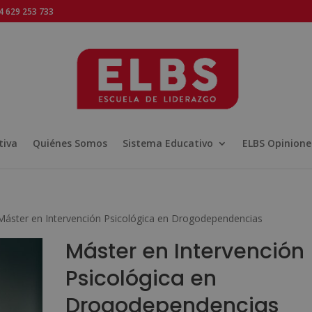
 629 253 733
tiva
Quiénes Somos
Sistema Educativo
ELBS Opinione
Máster en Intervención Psicológica en Drogodependencias
Máster en Intervención
Psicológica en
Drogodependencias