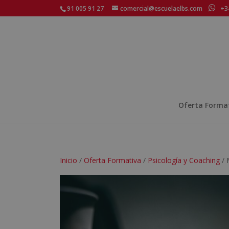
91 005 91 27
comercial@escuelaelbs.com
+34
Oferta Forma
Inicio
/
Oferta Formativa
/
Psicología y Coaching
/ 