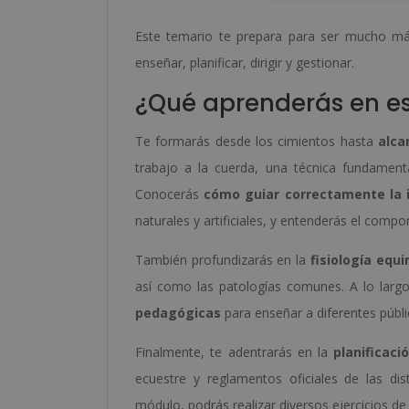
Este temario te prepara para ser mucho má
enseñar, planificar, dirigir y gestionar.
¿Qué aprenderás en e
Te formarás desde los cimientos hasta
alca
trabajo a la cuerda, una técnica fundament
Conocerás
cómo guiar correctamente la i
naturales y artificiales, y entenderás el compo
También profundizarás en la
fisiología equi
así como las patologías comunes. A lo larg
pedagógicas
para enseñar a diferentes públi
Finalmente, te adentrarás en la
planificaci
ecuestre y reglamentos oficiales de las dis
módulo, podrás realizar diversos ejercicios d