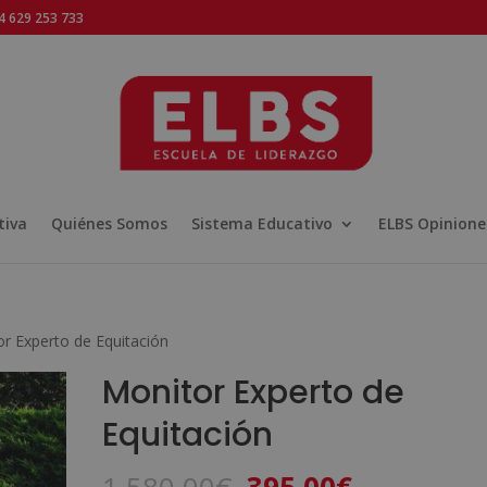
 629 253 733
tiva
Quiénes Somos
Sistema Educativo
ELBS Opinione
r Experto de Equitación
Monitor Experto de
Equitación
El
El