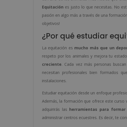
Equitación
es justo lo que necesitas. No es
pasión en algo más a través de una formación i
objetivos!
¿Por qué estudiar equ
La equitación es
mucho más que un depo
respeto por los animales y mejora tu estado
creciente
. Cada vez más personas busca
necesitan profesionales bien formados que
instalaciones.
Estudiar equitación desde un enfoque profesi
Además, la formación que ofrece este curso 
adquirirás las
herramientas para formar
administrar centros ecuestres. Es decir, te con