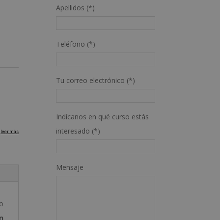
Apellidos (*)
Teléfono (*)
Tu correo electrónico (*)
Indícanos en qué curso estás
interesado (*)
Mensaje
lo
n