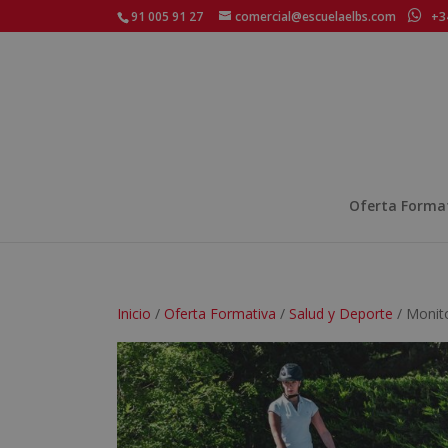
91 005 91 27
comercial@escuelaelbs.com
+34
Oferta Forma
Inicio
/
Oferta Formativa
/
Salud y Deporte
/ Monito