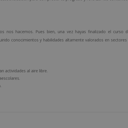
os nos hacemos. Pues bien, una vez hayas finalizado el curso d
irido conocimientos y habilidades altamente valorados en sectores
actividades al aire libre.
aescolares.
.