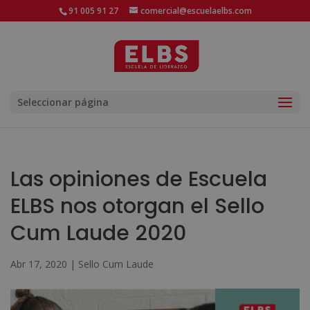
91 005 91 27
comercial@escuelaelbs.com
Seleccionar página
Las opiniones de Escuela
ELBS nos otorgan el Sello
Cum Laude 2020
Abr 17, 2020
|
Sello Cum Laude