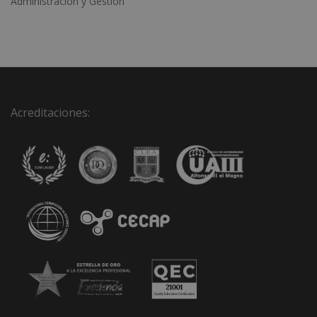
Administración y Gestión
Acreditaciones: