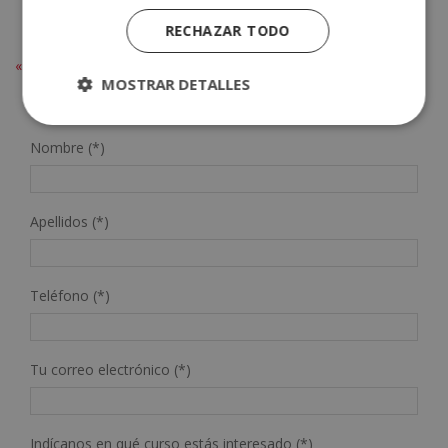
RECHAZAR TODO
« Entradas más antiguas
MOSTRAR DETALLES
SOLICITA MÁS INFORMACIÓN
Nombre (*)
Apellidos (*)
Teléfono (*)
Tu correo electrónico (*)
Indícanos en qué curso estás interesado (*)