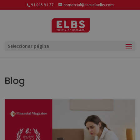
91 005 91 27
comercial@escuelaelbs.com
Seleccionar página
Blog