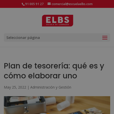
91 005 91 27
comercial@escuelaelbs.com
Seleccionar página
Plan de tesorería: qué es y
cómo elaborar uno
May 25, 2022
|
Administración y Gestión