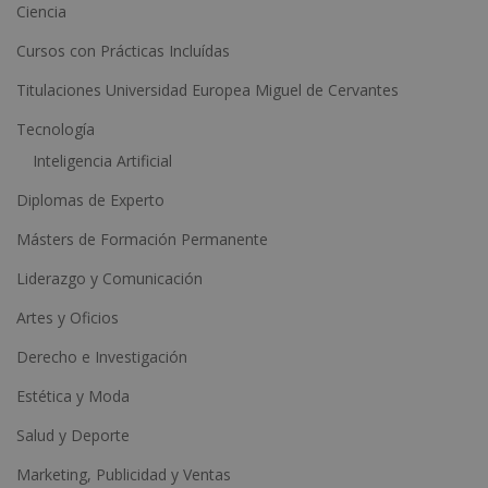
Ciencia
i
Cursos con Prácticas Incluídas
v
e
Titulaciones Universidad Europea Miguel de Cervantes
:
Tecnología
Inteligencia Artificial
Diplomas de Experto
Másters de Formación Permanente
Liderazgo y Comunicación
Artes y Oficios
Derecho e Investigación
Estética y Moda
Salud y Deporte
Marketing, Publicidad y Ventas