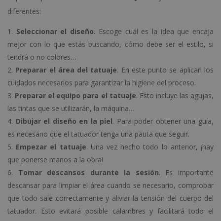
diferentes:
Seleccionar el diseño
. Escoge cuál es la idea que encaja
mejor con lo que estás buscando, cómo debe ser el estilo, si
tendrá o no colores…
Preparar el área del tatuaje
. En este punto se aplican los
cuidados necesarios para garantizar la higiene del proceso.
Preparar el equipo para el tatuaje
. Esto incluye las agujas,
las tintas que se utilizarán, la máquina…
Dibujar el diseño en la piel
. Para poder obtener una guía,
es necesario que el tatuador tenga una pauta que seguir.
Empezar el tatuaje
. Una vez hecho todo lo anterior, ¡hay
que ponerse manos a la obra!
Tomar descansos durante la sesión
. Es importante
descansar para limpiar el área cuando se necesario, comprobar
que todo sale correctamente y aliviar la tensión del cuerpo del
tatuador. Esto evitará posible calambres y facilitará todo el