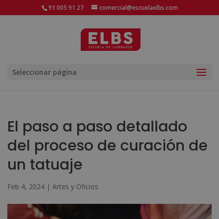
91 005 91 27
comercial@escuelaelbs.com
Seleccionar página
El paso a paso detallado
del proceso de curación de
un tatuaje
Feb 4, 2024
|
Artes y Oficios