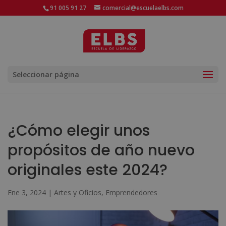
91 005 91 27
comercial@escuelaelbs.com
Seleccionar página
¿Cómo elegir unos
propósitos de año nuevo
originales este 2024?
Ene 3, 2024
|
Artes y Oficios
,
Emprendedores