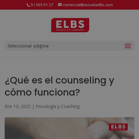
91 005 91 27
comercial@escuelaelbs.com
Seleccionar página
¿Qué es el counseling y
cómo funciona?
Ene 13, 2025
|
Psicología y Coaching