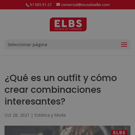
91 005 91 27
comercial@escuelaelbs.com
Seleccionar página
¿Qué es un outfit y cómo
crear combinaciones
interesantes?
Oct 28, 2021
|
Estética y Moda