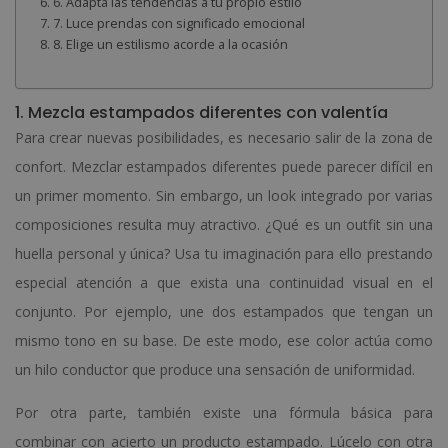
6. Adapta las tendencias a tu propio estilo
7. Luce prendas con significado emocional
8. Elige un estilismo acorde a la ocasión
1. Mezcla estampados diferentes con valentía
Para crear nuevas posibilidades, es necesario salir de la zona de
confort. Mezclar estampados diferentes puede parecer difícil en
un primer momento. Sin embargo, un look integrado por varias
composiciones resulta muy atractivo. ¿Qué es un outfit sin una
huella personal y única? Usa tu imaginación para ello prestando
especial atención a que exista una continuidad visual en el
conjunto. Por ejemplo, une dos estampados que tengan un
mismo tono en su base. De este modo, ese color actúa como
un hilo conductor que produce una sensación de uniformidad.
Por otra parte, también existe una fórmula básica para
combinar con acierto un producto estampado. Lúcelo con otra