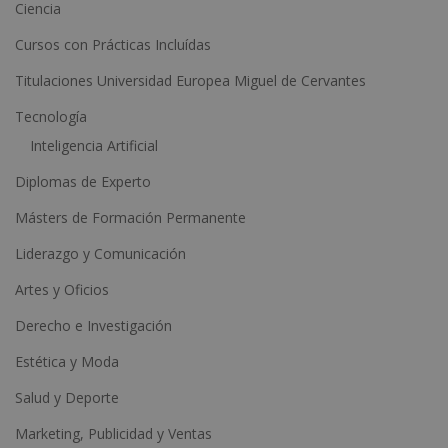
Ciencia
i
Cursos con Prácticas Incluídas
v
e
Titulaciones Universidad Europea Miguel de Cervantes
:
Tecnología
Inteligencia Artificial
Diplomas de Experto
Másters de Formación Permanente
Liderazgo y Comunicación
Artes y Oficios
Derecho e Investigación
Estética y Moda
Salud y Deporte
Marketing, Publicidad y Ventas