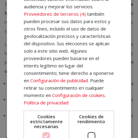
Si hay algo que caracteriza el
trabajo en la recepción de
audiencia y mejorar los servicios.
hotel
eso es el horario. Todos sabemos que este empleo
Proveedores de terceros (4)
también
pueden procesar sus datos para estos y
requiere adaptarse a diferentes periodos que, en muchos casos,
otros fines, incluido el uso de datos de
son rotativos.
geolocalización precisos y características
del dispositivo. Sus elecciones se aplican
Los turnos de estos recepcionistas pueden variar en función de
solo a este sitio web. Algunos
la empresa y las condiciones del puesto, pero en general,
proveedores pueden basarse en el
podemos hacer esta
división de horarios de recepción en
interés legítimo en lugar del
un hotel:
consentimiento; tiene derecho a oponerse
en
Configuración de publicidad
. Puede
Turno de mañana:
se extiende de las 07:00h / 08:00h hasta
retirar su consentimiento en cualquier
las 15:00h / 16:00h.
momento en
Configuración de cookies
.
Turno de tarde:
puede ser de las 15:00h / 16:00h hasta las
Política de privacidad
23:00h / 00:00h.
Turno de noche
: suele ir desde las 23:00h / 00:00h hasta las
Cookies
Cookies de
estrictamente
rendimiento
07:00h / 08:00h.
necesarias
¿Qué hay que estudiar para ser recepcionista de