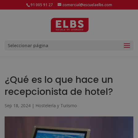
91 005 91 27
comercial@escuelaelbs.com
Seleccionar página
¿Qué es lo que hace un
recepcionista de hotel?
Sep 18, 2024
|
Hostelería y Turismo