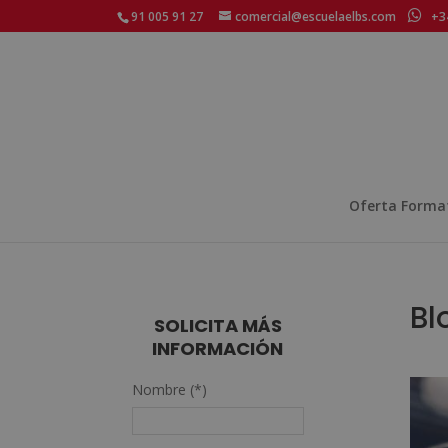
91 005 91 27
comercial@escuelaelbs.com
+34
Oferta Forma
Bl
SOLICITA MÁS
INFORMACIÓN
Nombre (*)