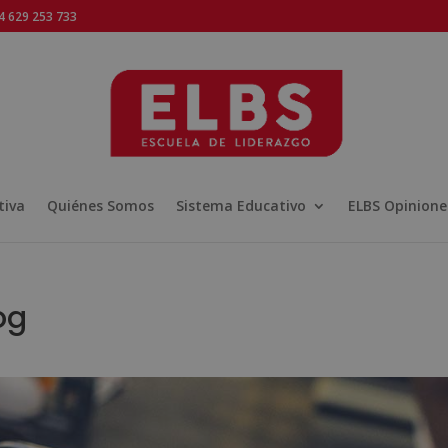
 629 253 733
tiva
Quiénes Somos
Sistema Educativo
ELBS Opinione
og