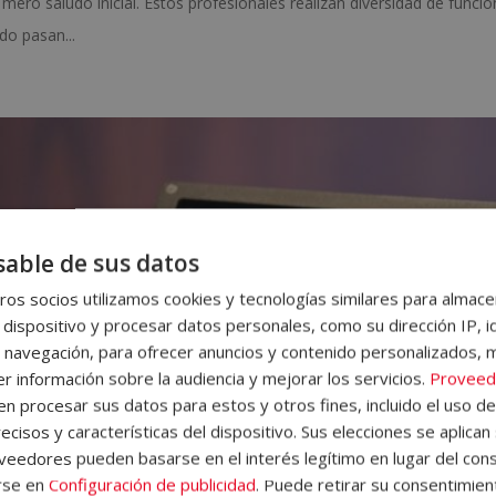
 mero saludo inicial. Estos profesionales realizan diversidad de func
o pasan...
able de sus datos
os socios utilizamos cookies y tecnologías similares para almace
 dispositivo y procesar datos personales, como su dirección IP, i
 navegación, para ofrecer anuncios y contenido personalizados, 
r información sobre la audiencia y mejorar los servicios.
Proveed
 procesar sus datos para estos y otros fines, incluido el uso d
ecisos y características del dispositivo. Sus elecciones se aplican 
eedores pueden basarse en el interés legítimo en lugar del cons
rse en
Configuración de publicidad
. Puede retirar su consentimien