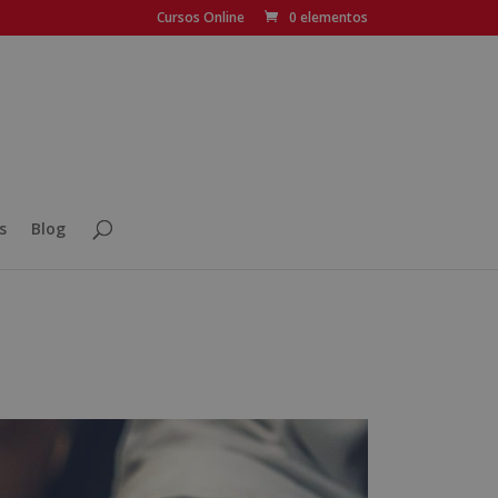
Cursos Online
0 elementos
s
Blog