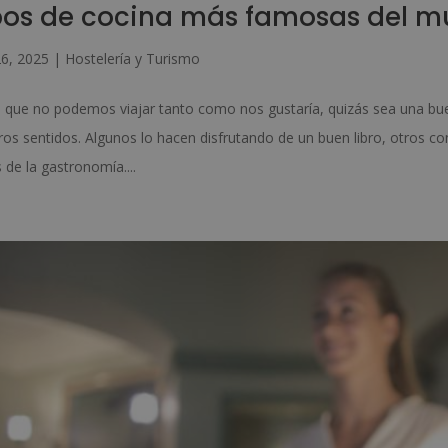
pos de cocina más famosas del 
6, 2025
|
Hostelería y Turismo
 que no podemos viajar tanto como nos gustaría, quizás sea una bue
ros sentidos. Algunos lo hacen disfrutando de un buen libro, otros co
 de la gastronomía....