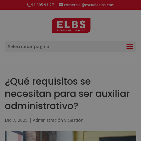
91 005 91 27
comercial@escuelaelbs.com
Seleccionar página
¿Qué requisitos se
necesitan para ser auxiliar
administrativo?
Dic 7, 2025
|
Administración y Gestión