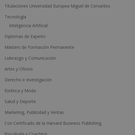
e
Titulaciones Universidad Europea Miguel de Cervantes
:
Tecnología
Inteligencia Artificial
Diplomas de Experto
Másters de Formación Permanente
Liderazgo y Comunicación
Artes y Oficios
Derecho e Investigación
Estética y Moda
Salud y Deporte
Marketing, Publicidad y Ventas
Con Certificado de la Harvard Business Publishing
Psicología y Coaching