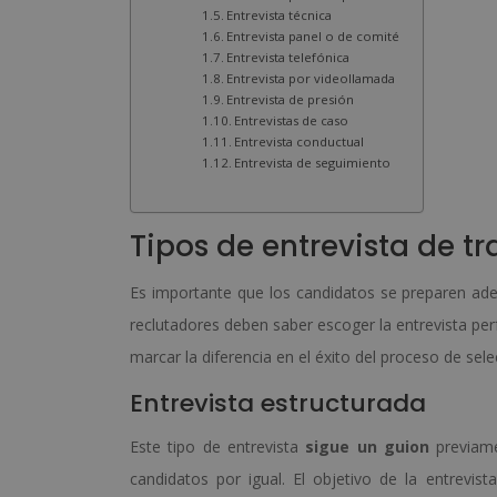
Entrevista técnica
Entrevista panel o de comité
Entrevista telefónica
Entrevista por videollamada
Entrevista de presión
Entrevistas de caso
Entrevista conductual
Entrevista de seguimiento
Tipos de entrevista de t
Es importante que los candidatos se preparen adec
reclutadores deben saber escoger la entrevista pe
marcar la diferencia en el éxito del proceso de se
Entrevista estructurada
Este tipo de entrevista
sigue un guion
previame
candidatos por igual. El objetivo de la entrevi