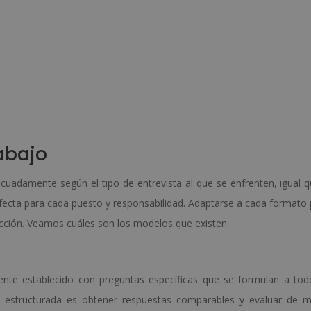
rabajo
uadamente según el tipo de entrevista al que se enfrenten, igual q
rfecta para cada puesto y responsabilidad. Adaptarse a cada formato
lección. Veamos cuáles son los modelos que existen:
nte establecido con preguntas específicas que se formulan a tod
sta estructurada es obtener respuestas comparables y evaluar de 