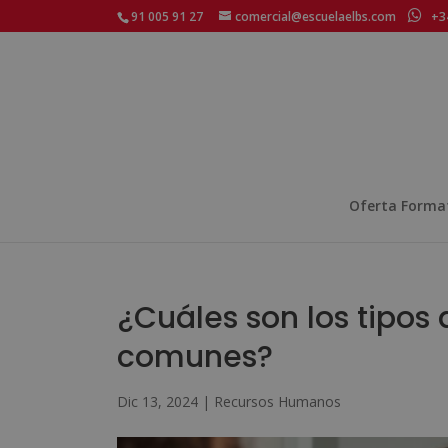
91 005 91 27
comercial@escuelaelbs.com
+34
Oferta Forma
¿Cuáles son los tipos
comunes?
Dic 13, 2024
|
Recursos Humanos