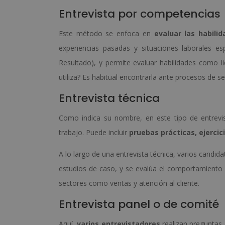
Entrevista por competencias
Este método se enfoca en
evaluar las habili
experiencias pasadas y situaciones laborales es
Resultado), y permite evaluar habilidades como l
utiliza? Es habitual encontrarla ante procesos de s
Entrevista técnica
Como indica su nombre, en este tipo de entrevi
trabajo. Puede incluir
pruebas prácticas, ejercic
A lo largo de una entrevista técnica, varios candid
estudios de caso, y se evalúa el comportamiento 
sectores como ventas y atención al cliente.
Entrevista panel o de comité
Aquí,
varios entrevistadores
realizan preguntas 