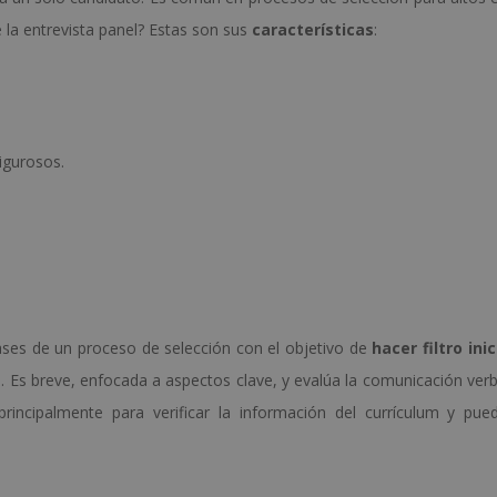
a entrevista panel? Estas son sus
características
:
igurosos.
 fases de un proceso de selección con el objetivo de
hacer filtro inic
. Es breve, enfocada a aspectos clave, y evalúa la comunicación verba
 principalmente para verificar la información del currículum y pue