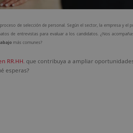
 proceso de selección de personal. Según el sector, la empresa y el p
matos de entrevistas para evaluar a los candidatos. ¿Nos acompaña
rabajo
más comunes?
en RR.HH.
que contribuya a ampliar oportunidades
ué esperas?