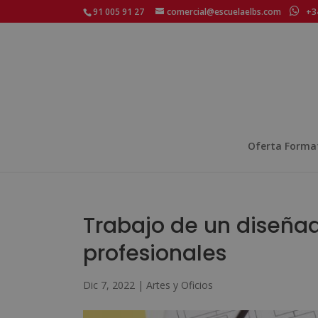
91 005 91 27
comercial@escuelaelbs.com
+34
Oferta Forma
Trabajo de un diseñado
profesionales
Dic 7, 2022
|
Artes y Oficios