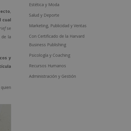
Estética y Moda
yecto
,
Salud y Deporte
 cual
Marketing, Publicidad y Ventas
rief
se
Con Certificado de la Harvard
 de la
Business Publishing
Psicología y Coaching
cos y
Recursos Humanos
ícula
Administración y Gestión
 quien