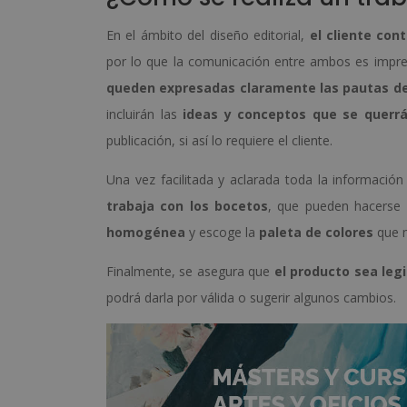
En el ámbito del diseño editorial,
el cliente con
por lo que la comunicación entre ambos es impre
queden expresadas claramente las pautas del
incluirán las
ideas y conceptos que se querr
publicación, si así lo requiere el cliente.
Una vez facilitada y aclarada toda la información
trabaja con los bocetos
, que pueden hacers
homogénea
y escoge la
paleta de colores
que m
Finalmente, se asegura que
el producto sea leg
podrá darla por válida o sugerir algunos cambios.