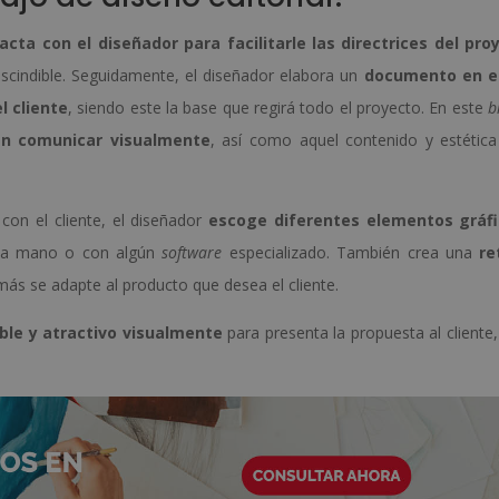
tacta con el diseñador para facilitarle las directrices del pro
scindible. Seguidamente, el diseñador elabora un
documento en el
 cliente
, siendo este la base que regirá todo el proyecto. En este
b
án comunicar visualmente
, así como aquel contenido y estética
 con el cliente, el diseñador
escoge diferentes elementos gráfi
e a mano o con algún
software
especializado. También crea una
ret
ás se adapte al producto que desea el cliente.
ible y atractivo visualmente
para presenta la propuesta al cliente,