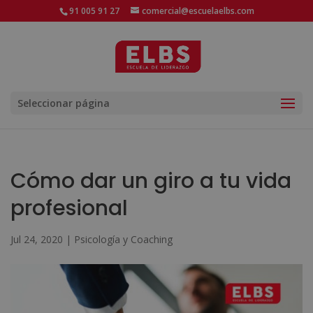
91 005 91 27
comercial@escuelaelbs.com
Seleccionar página
Cómo dar un giro a tu vida
profesional
Jul 24, 2020
|
Psicología y Coaching