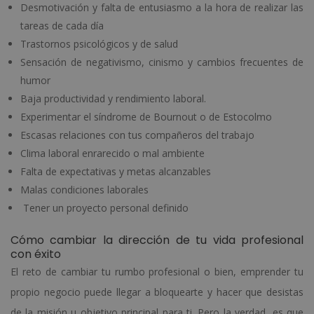
Desmotivación y falta de entusiasmo a la hora de realizar las
tareas de cada día
Trastornos psicológicos y de salud
Sensación de negativismo, cinismo y cambios frecuentes de
humor
Baja productividad y rendimiento laboral.
Experimentar el síndrome de Bournout o de Estocolmo
Escasas relaciones con tus compañeros del trabajo
Clima laboral enrarecido o mal ambiente
Falta de expectativas y metas alcanzables
Malas condiciones laborales
Tener un proyecto personal definido
Cómo cambiar la dirección de tu vida profesional
con éxito
El reto de cambiar tu rumbo profesional o bien, emprender tu
propio negocio puede llegar a bloquearte y hacer que desistas
de la misión u objetivo principal para ti. Pero la verdad, es que