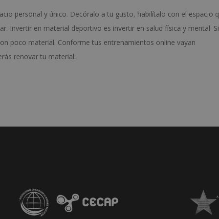
acio personal y único. Decóralo a tu gusto, habilítalo con el espacio 
. Invertir en material deportivo es invertir en salud física y mental. S
con poco material. Conforme tus entrenamientos online vayan
ás renovar tu material.