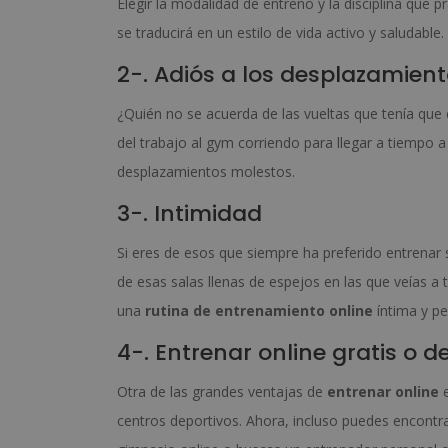
Elegir la modalidad de entreno y la disciplina que 
se traducirá en un estilo de vida activo y saludable.
2-. Adiós a los desplazamient
¿Quién no se acuerda de las vueltas que tenía que 
del trabajo al gym corriendo para llegar a tiempo a 
desplazamientos molestos.
3-. Intimidad
Si eres de esos que siempre ha preferido entrenar 
de esas salas llenas de espejos en las que veías a t
una
rutina de entrenamiento online
íntima y pe
4-. Entrenar online gratis o
Otra de las grandes ventajas de
entrenar online
e
centros deportivos. Ahora, incluso puedes encontra