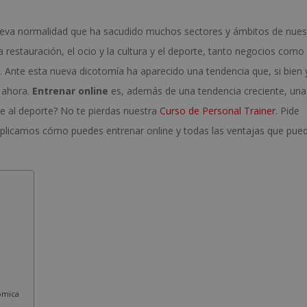
nueva normalidad que ha sacudido muchos sectores y ámbitos de nues
a restauración, el ocio y la cultura y el deporte, tanto negocios como
r. Ante esta nueva dicotomía ha aparecido una tendencia que, si bien 
 ahora.
Entrenar online
es, además de una tendencia creciente, una
te al deporte? No te pierdas nuestra
Curso de Personal Trainer
. Pide
xplicamos cómo puedes entrenar online y todas las ventajas que pue
ómica