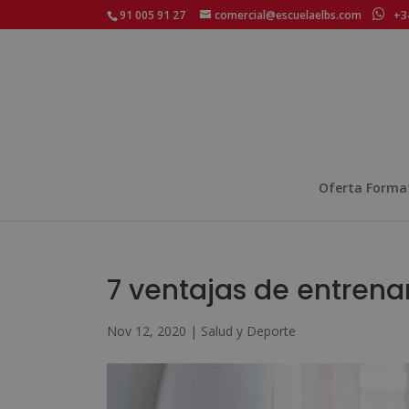
91 005 91 27
comercial@escuelaelbs.com
+34
Oferta Forma
7 ventajas de entrena
Nov 12, 2020
|
Salud y Deporte