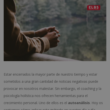
Estar encerrados la mayor parte de nuestro tiempo y estar
sometidos a una gran cantidad de noticias negativas puede
provocar en nosotros malestar. Sin embargo, el coaching y la
psicología holística nos ofrecen herramientas para el
crecimiento personal. Uno de ellos es el
autoanálisis
. Hoy os
contamos cómo aplicar este método en vuestro día a día.