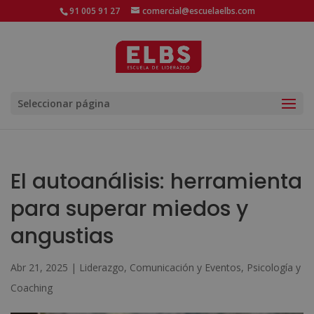
91 005 91 27
comercial@escuelaelbs.com
Seleccionar página
El autoanálisis: herramienta
para superar miedos y
angustias
Abr 21, 2025
|
Liderazgo, Comunicación y Eventos
,
Psicología y
Coaching