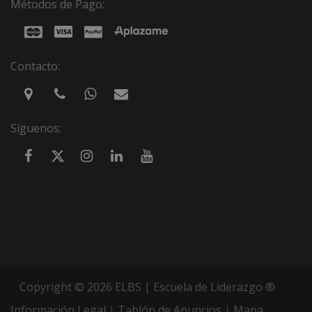
Métodos de Pago:
Contacto:
Síguenos:
Copyright © 2026 ELBS | Escuela de Liderazgo ®
Información Legal
|
Tablón de Anuncios
|
Mapa