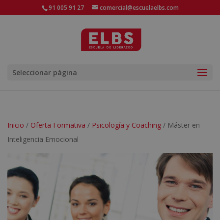
91 005 91 27
comercial@escuelaelbs.com
Seleccionar página
Inicio
/
Oferta Formativa
/
Psicología y Coaching
/ Máster en
Inteligencia Emocional