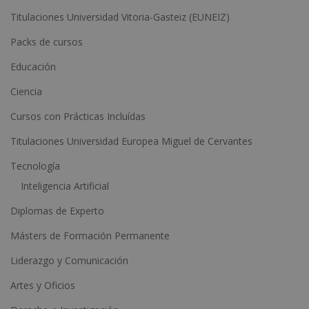
Titulaciones Universidad Vitoria-Gasteiz (EUNEIZ)
r
n
Packs de cursos
a
Educación
t
Ciencia
i
Cursos con Prácticas Incluídas
v
e
Titulaciones Universidad Europea Miguel de Cervantes
:
Tecnología
Inteligencia Artificial
Diplomas de Experto
Másters de Formación Permanente
Liderazgo y Comunicación
Artes y Oficios