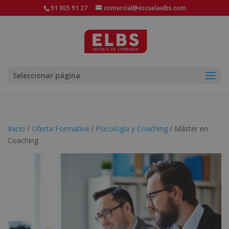
91 005 91 27
comercial@escuelaelbs.com
Seleccionar página
Inicio
/
Oferta Formativa
/
Psicología y Coaching
/ Máster en
Coaching