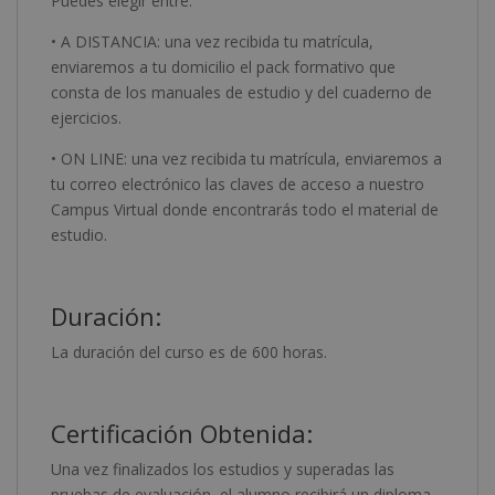
Puedes elegir entre:
• A DISTANCIA: una vez recibida tu matrícula,
enviaremos a tu domicilio el pack formativo que
consta de los manuales de estudio y del cuaderno de
ejercicios.
• ON LINE: una vez recibida tu matrícula, enviaremos a
tu correo electrónico las claves de acceso a nuestro
Campus Virtual donde encontrarás todo el material de
estudio.
Duración:
La duración del curso es de 600 horas.
Certificación Obtenida:
Una vez finalizados los estudios y superadas las
pruebas de evaluación, el alumno recibirá un diploma