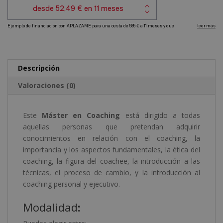
t
i
v
e
:
Descripción
Valoraciones (0)
Este
Máster en Coaching
está dirigido a todas
aquellas personas que pretendan adquirir
conocimientos en relación con el coaching, la
importancia y los aspectos fundamentales, la ética del
coaching, la figura del coachee, la introducción a las
técnicas, el proceso de cambio, y la introducción al
coaching personal y ejecutivo.
Modalidad
: