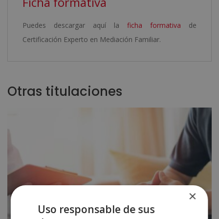
Ficha formativa
Puedes descargar aquí la
ficha formativa
de
Certificación Experto en Mediación Familiar.
Otras titulaciones
×
Uso responsable de sus