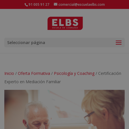
91 005 91 27
comercial@escuelaelbs.com
Seleccionar página
Inicio
/
Oferta Formativa
/
Psicología y Coaching
/ Certificación
Experto en Mediación Familiar