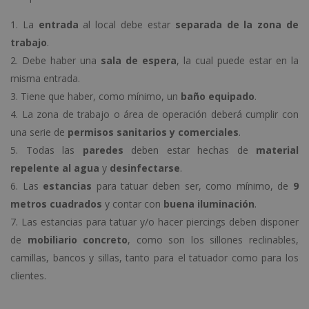
La
entrada
al local debe estar
separada de la zona de
trabajo
.
Debe haber una
sala de espera
, la cual puede estar en la
misma entrada.
Tiene que haber, como mínimo, un
baño equipado
.
La zona de trabajo o área de operación deberá cumplir con
una serie de
permisos sanitarios y comerciales
.
Todas las
paredes
deben estar hechas de
material
repelente al agua
y
desinfectarse
.
Las
estancias
para tatuar deben ser, como mínimo, de
9
metros cuadrados
y contar con
buena iluminación
.
Las estancias para tatuar y/o hacer piercings deben disponer
de
mobiliario concreto
, como son los sillones reclinables,
camillas, bancos y sillas, tanto para el tatuador como para los
clientes.