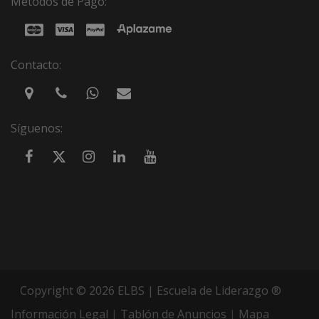
Métodos de Pago:
Contacto:
Síguenos:
Copyright © 2026 ELBS | Escuela de Liderazgo ®
Información Legal
|
Tablón de Anuncios
|
Mapa