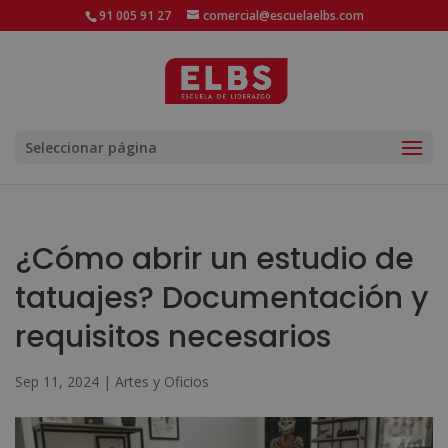
91 005 91 27
comercial@escuelaelbs.com
Seleccionar página
¿Cómo abrir un estudio de
tatuajes? Documentación y
requisitos necesarios
Sep 11, 2024
|
Artes y Oficios