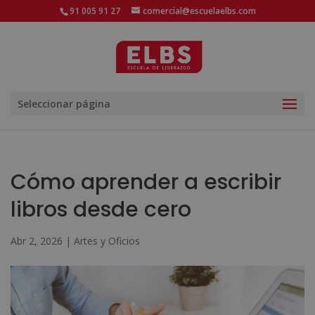
91 005 91 27
comercial@escuelaelbs.com
Seleccionar página
Cómo aprender a escribir
libros desde cero
Abr 2, 2026
|
Artes y Oficios