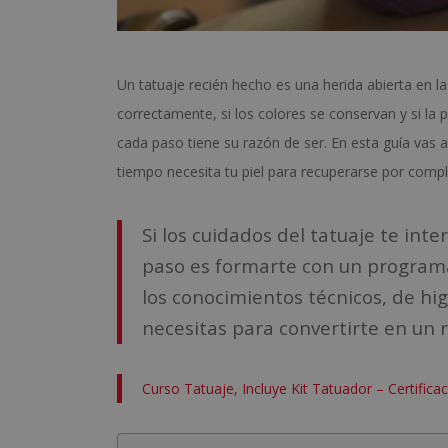
Un tatuaje recién hecho es una herida abierta en la 
correctamente, si los colores se conservan y si la 
cada paso tiene su razón de ser. En esta guía vas 
tiempo necesita tu piel para recuperarse por compl
Si los cuidados del tatuaje te int
paso es formarte con un program
los conocimientos técnicos, de hi
necesitas para convertirte en un r
Curso Tatuaje, Incluye Kit Tatuador – Certifica