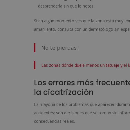
desprenderla sin que lo notes.
Si en algún momento ves que la zona está muy enro
amarillento, consulta con un dermatólogo sin esper
No te pierdas:
Las zonas dónde duele menos un tatuaje y el l
Los errores más frecuent
la cicatrización
La mayoría de los problemas que aparecen durante 
accidentes: son decisiones que se toman sin inform
consecuencias reales.