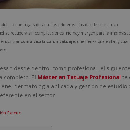
piel. Lo que hagas durante los primeros días decide si cicatriza
piel se recupera sin complicaciones. No hay margen para la improvisac
a encontrar
cómo cicatriza un tatuaje
, qué tienes que evitar y cuá
eto.
eresan desde dentro, como profesional, el siguient
a completo. El
Máster en Tatuaje Profesional
te 
giene, dermatología aplicada y gestión de estudio
eferente en el sector.
ción Experto