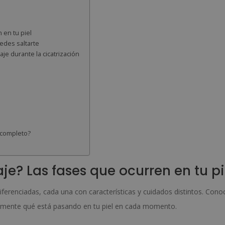
 en tu piel
edes saltarte
je durante la cicatrización
r completo?
je? Las fases que ocurren en tu pi
diferenciadas, cada una con características y cuidados distintos. Cono
ctamente qué está pasando en tu piel en cada momento.