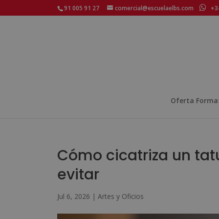
91 005 91 27
comercial@escuelaelbs.com
+34
Oferta Forma
Cómo cicatriza un tatu
evitar
Jul 6, 2026
|
Artes y Oficios