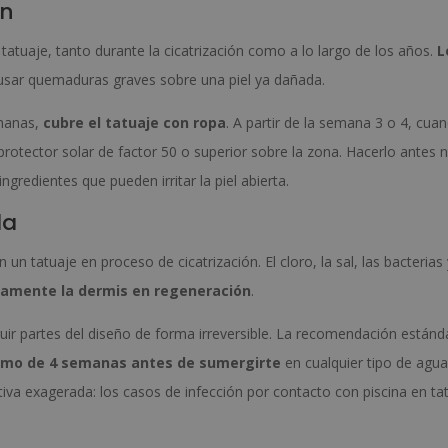
ón
tatuaje, tanto durante la cicatrización como a lo largo de los años.
L
sar quemaduras graves sobre una piel ya dañada.
emanas,
cubre el tatuaje con ropa
. A partir de la semana 3 o 4, cuan
protector solar de factor 50 o superior sobre la zona. Hacerlo antes 
gredientes que pueden irritar la piel abierta.
da
un tatuaje en proceso de cicatrización. El cloro, la sal, las bacterias 
ctamente la dermis en regeneración
.
uir partes del diseño de forma irreversible. La recomendación estánd
imo de 4 semanas antes de sumergirte
en cualquier tipo de agu
va exagerada: los casos de infección por contacto con piscina en ta