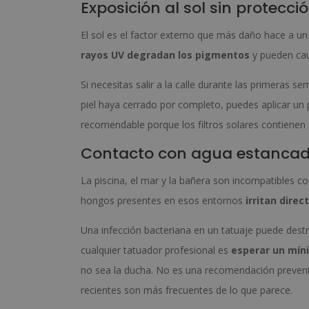
Exposición al sol sin protecci
El sol es el factor externo que más daño hace a un 
rayos UV degradan los pigmentos
y pueden cau
Si necesitas salir a la calle durante las primeras s
piel haya cerrado por completo, puedes aplicar un 
recomendable porque los filtros solares contienen in
Contacto con agua estanca
La piscina, el mar y la bañera son incompatibles con 
hongos presentes en esos entornos
irritan dire
Una infección bacteriana en un tatuaje puede destr
cualquier tatuador profesional es
esperar un mín
no sea la ducha. No es una recomendación preventi
recientes son más frecuentes de lo que parece.