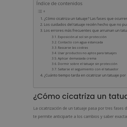
Índice de contenidos
¿Cómo cicatriza un tatuaje? Las fases que ocurren
Los cuidados del tatuaje recién hecho que no pu
Los errores más frecuentes que arruinan un tatua
Exposición al sol sin protección
Contacto con agua estancada
Rascarse las costras
Usar productos no aptos para tatuajes
Aplicar demasiada crema
Dormir sobre el tatuaje sin protección
Saltarse el seguimiento con el tatuador
¿Cuánto tiempo tarda en cicatrizar un tatuaje po
¿Cómo cicatriza un tatua
La cicatrización de un tatuaje pasa por tres fases 
te permite anticiparte a los cambios y saber exa