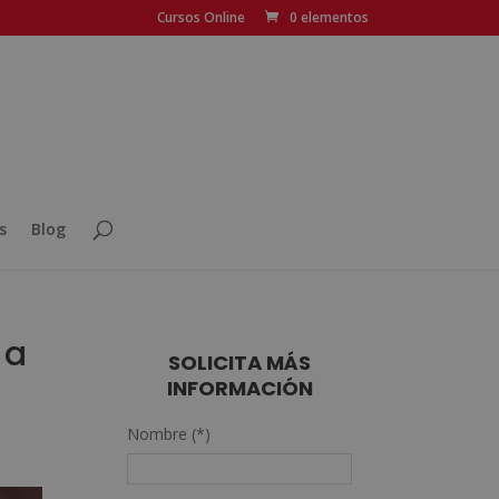
Cursos Online
0 elementos
s
Blog
 a
SOLICITA MÁS
INFORMACIÓN
Nombre (*)