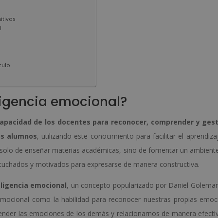
itivos
l
ículo
ligencia emocional?
apacidad de los docentes para reconocer, comprender y gest
us alumnos
, utilizando este conocimiento para facilitar el aprendiza
ta solo de enseñar materias académicas, sino de fomentar un ambiente
cuchados y motivados para expresarse de manera constructiva.
teligencia emocional
, un concepto popularizado por Daniel Goleman
 emocional como la habilidad para reconocer nuestras propias emoc
nder las emociones de los demás y relacionarnos de manera efecti