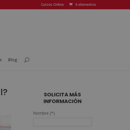
Cursos Online
0 elementos
s
Blog
l?
SOLICITA MÁS
INFORMACIÓN
Nombre (*)