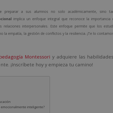
de preparar a sus alumnos no solo académicamente, sino ta
cional
implica un enfoque integral que reconoce la importancia 
s relaciones interpersonales. Este enfoque permite que los estud
o la empatía, la gestión de conflictos y la resiliencia. ¡Te lo contam
y pedagogía Montessori
y adquiere las habilidade
te. ¡Inscríbete hoy y empieza tu camino!
ucación
r emocionalmente inteligente?