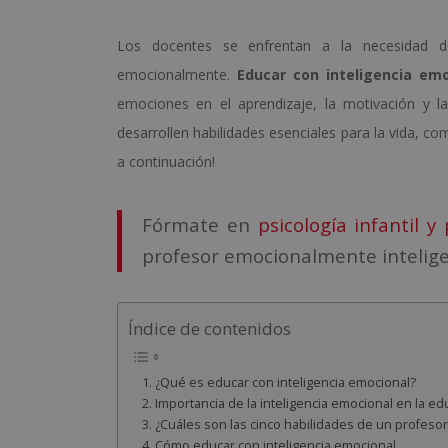
Los docentes se enfrentan a la necesidad 
emocionalmente.
Educar con inteligencia emo
emociones en el aprendizaje, la motivación y la
desarrollen habilidades esenciales para la vida, com
a continuación!
Fórmate en
psicología infantil 
profesor emocionalmente inteligen
Índice de contenidos
¿Qué es educar con inteligencia emocional?
Importancia de la inteligencia emocional en la ed
¿Cuáles son las cinco habilidades de un profeso
Cómo educar con inteligencia emocional