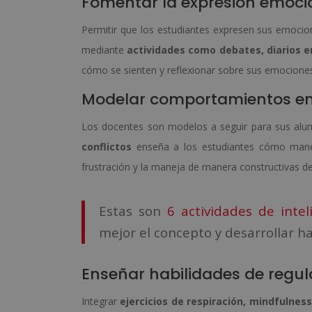
Fomentar la expresión emoci
Permitir que los estudiantes expresen sus emoci
mediante
actividades como debates, diarios e
cómo se sienten y reflexionar sobre sus emocione
Modelar comportamientos em
Los docentes son modelos a seguir para sus al
conflictos
enseña a los estudiantes cómo manej
frustración y la maneja de manera constructivas de
Estas son
6 actividades de inte
mejor el concepto y desarrollar ha
Enseñar habilidades de regu
Integrar
ejercicios de respiración, mindfulness