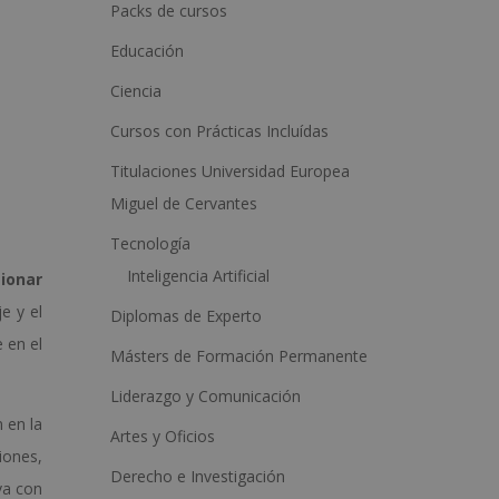
a
Packs de cursos
t
Educación
i
Ciencia
v
Cursos con Prácticas Incluídas
e
:
Titulaciones Universidad Europea
Miguel de Cervantes
Tecnología
Inteligencia Artificial
ionar
je y el
Diplomas de Experto
 en el
Másters de Formación Permanente
Liderazgo y Comunicación
 en la
Artes y Oficios
iones,
Derecho e Investigación
va con