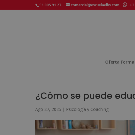
91 005 91 27
comercial@escuelaelbs.com
+34
Oferta Forma
¿Cómo se puede educa
Ago 27, 2025
|
Psicología y Coaching