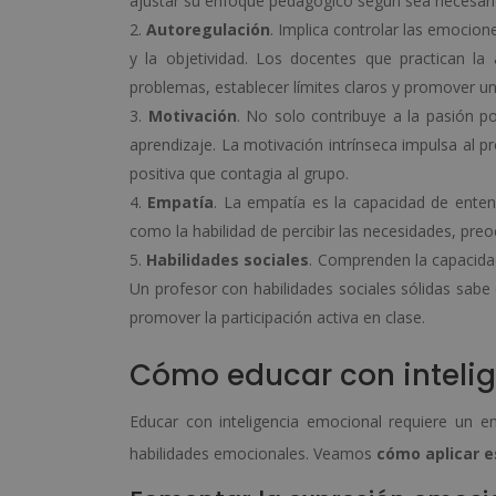
ajustar su enfoque pedagógico según sea necesari
Autoregulación
. Implica controlar las emocion
y la objetividad. Los docentes que practican l
problemas, establecer límites claros y promover un
Motivación
. No solo contribuye a la pasión 
aprendizaje. La motivación intrínseca impulsa al p
positiva que contagia al grupo.
Empatía
. La empatía es la capacidad de enten
como la habilidad de percibir las necesidades, p
Habilidades sociales
. Comprenden la capacidad
Un profesor con habilidades sociales sólidas sabe
promover la participación activa en clase.
Cómo educar con inteli
Educar con inteligencia emocional requiere un 
habilidades emocionales. Veamos
cómo aplicar e