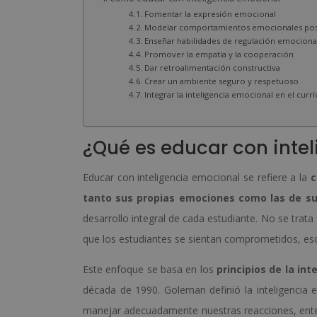
Fomentar la expresión emocional
Modelar comportamientos emocionales pos
Enseñar habilidades de regulación emociona
Promover la empatía y la cooperación
Dar retroalimentación constructiva
Crear un ambiente seguro y respetuoso
Integrar la inteligencia emocional en el curr
¿Qué es educar con inte
Educar con inteligencia emocional se refiere a la
c
tanto sus propias emociones como las de s
desarrollo integral de cada estudiante. No se tra
que los estudiantes se sientan comprometidos, es
Este enfoque se basa en los
principios de la in
década de 1990. Goleman definió la inteligencia
manejar adecuadamente nuestras reacciones, ente