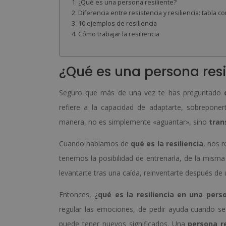
¿Qué es una persona resiliente?
Diferencia entre resistencia y resiliencia: tabla c
10 ejemplos de resiliencia
Cómo trabajar la resiliencia
¿Qué es una persona resi
Seguro que más de una vez te has preguntado
refiere a la capacidad de adaptarte, sobrepone
manera, no es simplemente «aguantar», sino
tran
Cuando hablamos de
qué es la resiliencia
, nos 
tenemos la posibilidad de entrenarla, de la mism
levantarte tras una caída, reinventarte después de
Entonces, ¿
qué es la resiliencia en una pers
regular las emociones, de pedir ayuda cuando se 
puede tener nuevos significados. Una
persona re