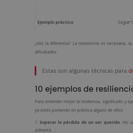
Ejemplo práctico
Seguir 
¿Ves la diferencia? La resistencia es necesaria, sí
dificultades.
Estas son algunas técnicas para
d
10 ejemplos de resilienci
Para entender mejor la resiliencia, significado y e
ya estés poniendo en práctica alguno de ellos:
Superar la pérdida de un ser querido
. No s
adelante.