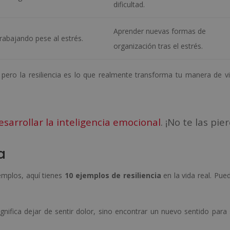
dificultad.
Aprender nuevas formas de
trabajando pese al estrés.
organización tras el estrés.
, pero la resiliencia es lo que realmente transforma tu manera de viv
esarrollar la inteligencia emocional
. ¡No te las pie
a
jemplos, aquí tienes
10 ejemplos de resiliencia
en la vida real. Pue
ignifica dejar de sentir dolor, sino encontrar un nuevo sentido para 