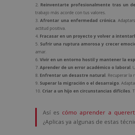
Reinventarte profesionalmente tras un d
trabajo más acorde con tus valores.
Afrontar una enfermedad crónica
. Adaptar
actitud positiva.
Fracasar en un proyecto y volver a intentar
Sufrir una ruptura amorosa y crecer emoc
amar.
Vivir en un entorno hostil y mantener la es
Aprender de un error académico o laboral
. 
Enfrentar un desastre natural
. Recuperar la 
Superar la migración o el desarraigo
. Adapta
Criar a un hijo en circunstancias difíciles
. 
Así es
cómo aprender a querert
¿Aplicas ya algunas de estas técni