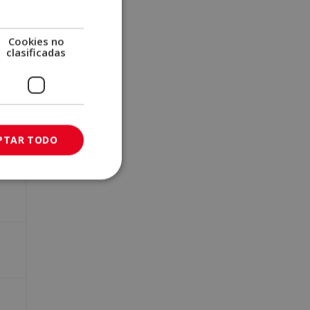
nar.
Cookies no
clasificadas
PTAR TODO