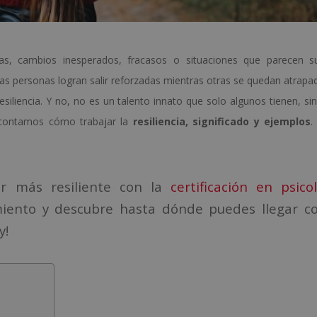
as, cambios inesperados, fracasos o situaciones que parecen s
nas personas logran salir reforzadas mientras otras se quedan atrapa
 resiliencia. Y no, no es un talento innato que solo algunos tienen, si
e contamos cómo trabajar la
resiliencia, significado y ejemplos
.
r más resiliente con la
certificación en psico
miento y descubre hasta dónde puedes llegar co
y!