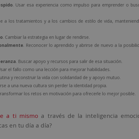
espido
. Usar esa experiencia como impulso para emprender o bus
se a los tratamientos y a los cambios de estilo de vida, mantenien
lo
. Cambiar la estrategia en lugar de rendirse.
ionalmente
. Reconocer lo aprendido y abrirse de nuevo a la posibili
peranza
. Buscar apoyo y recursos para salir de esa situación.
Usar el fallo como una lección para mejorar habilidades.
rutina y reconstruir la vida con solidaridad de y apoyo mutuo.
rse a una nueva cultura sin perder la identidad propia.
Transformar los retos en motivación para ofrecerle lo mejor posible.
e a ti mismo
a través de la inteligencia emoci
cas en tu día a día?