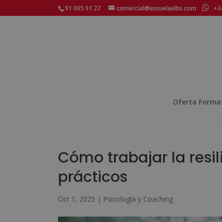
91 005 91 27
comercial@escuelaelbs.com
+34
Oferta Forma
Cómo trabajar la resil
prácticos
Oct 1, 2025
|
Psicología y Coaching