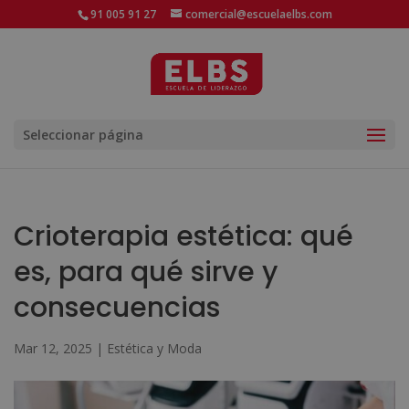
91 005 91 27
comercial@escuelaelbs.com
Seleccionar página
Crioterapia estética: qué
es, para qué sirve y
consecuencias
Mar 12, 2025
|
Estética y Moda