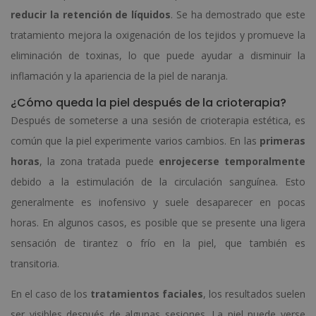
reducir la retención de líquidos
. Se ha demostrado que este
tratamiento mejora la oxigenación de los tejidos y promueve la
eliminación de toxinas, lo que puede ayudar a disminuir la
inflamación y la apariencia de la piel de naranja.
¿Cómo queda la piel después de la crioterapia?
Después de someterse a una sesión de crioterapia estética, es
común que la piel experimente varios cambios. En las
primeras
horas
, la zona tratada puede
enrojecerse temporalmente
debido a la estimulación de la circulación sanguínea. Esto
generalmente es inofensivo y suele desaparecer en pocas
horas. En algunos casos, es posible que se presente una ligera
sensación de tirantez o frío en la piel, que también es
transitoria.
En el caso de los
tratamientos faciales
, los resultados suelen
ser visibles después de algunas sesiones. La piel puede verse