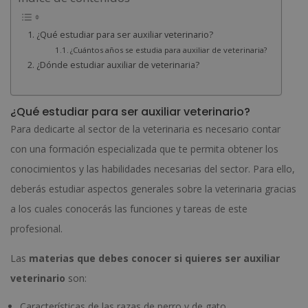
¿Qué estudiar para ser auxiliar veterinario?
¿Cuántos años se estudia para auxiliar de veterinaria?
¿Dónde estudiar auxiliar de veterinaria?
¿Qué estudiar para ser auxiliar veterinario?
Para dedicarte al sector de la veterinaria es necesario contar
con una formación especializada que te permita obtener los
conocimientos y las habilidades necesarias del sector. Para ello,
deberás estudiar aspectos generales sobre la veterinaria gracias
a los cuales conocerás las funciones y tareas de este
profesional.
Las
materias que debes conocer si quieres ser auxiliar
veterinario
son:
Características de las razas de perro y de gato