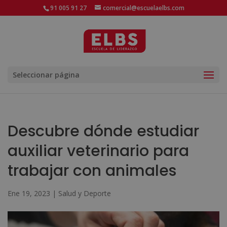
91 005 91 27
comercial@escuelaelbs.com
Seleccionar página
Descubre dónde estudiar
auxiliar veterinario para
trabajar con animales
Ene 19, 2023
|
Salud y Deporte