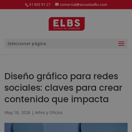
91 005 91 27
comercial@escuelaelbs.com
Seleccionar página
Diseño gráfico para redes
sociales: claves para crear
contenido que impacta
May 18, 2026
|
Artes y Oficios