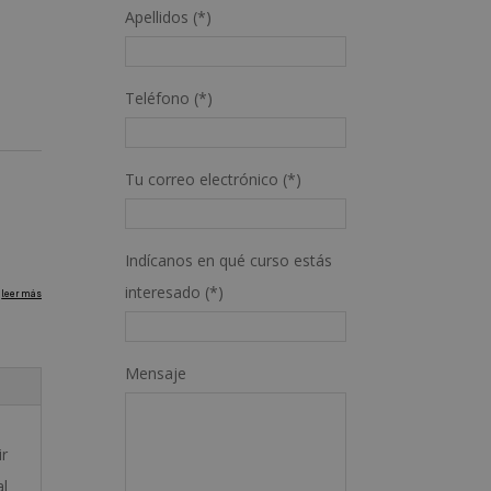
Apellidos (*)
Teléfono (*)
Tu correo electrónico (*)
Indícanos en qué curso estás
interesado (*)
Mensaje
ir
al