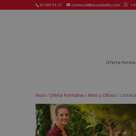
91 005 91 27
comercial@escuelaelbs.com
+34
Oferta Forma
Inicio
/
Oferta Formativa
/
Artes y Oficios
/ Certifi