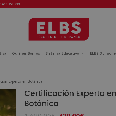
 629 253 733
tiva
Quiénes Somos
Sistema Educativo
ELBS Opinione
cación Experto en Botánica
Certificación Experto e
Botánica
El
El