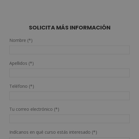
5.00
de 5
SOLICITA MÁS INFORMACIÓN
Nombre (*)
Apellidos (*)
Teléfono (*)
Tu correo electrónico (*)
Indícanos en qué curso estás interesado (*)