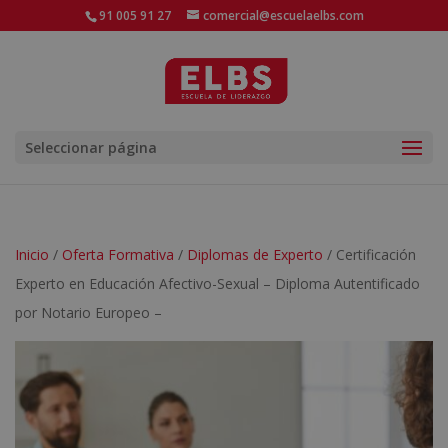
91 005 91 27
comercial@escuelaelbs.com
Seleccionar página
Inicio
/
Oferta Formativa
/
Diplomas de Experto
/ Certificación
Experto en Educación Afectivo-Sexual – Diploma Autentificado
por Notario Europeo –