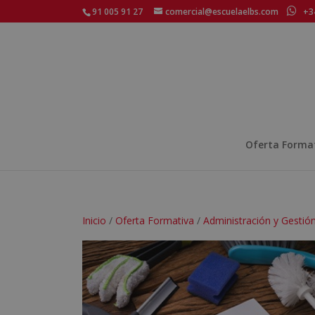
91 005 91 27
comercial@escuelaelbs.com
+34
Oferta Forma
Inicio
/
Oferta Formativa
/
Administración y Gestió