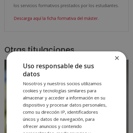
los servicios formativos prestados por los estudiantes.
Descarga aquí la ficha formativa del máster.
Otras titulaciones
×
Uso responsable de sus
datos
Nosotros y nuestros socios utilizamos
cookies y tecnologías similares para
almacenar y acceder a información en su
dispositivo y procesar datos personales,
como su dirección IP, identificadores
únicos y datos de navegación, para
ofrecer anuncios y contenido