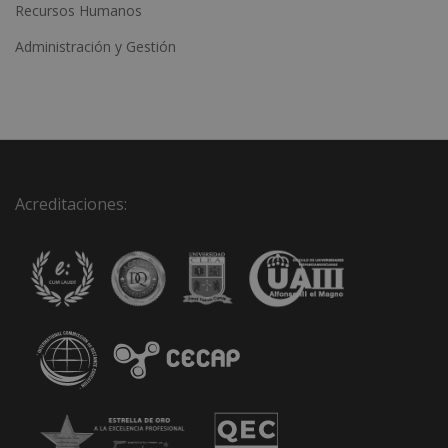
Recursos Humanos
Administración y Gestión
Acreditaciones: