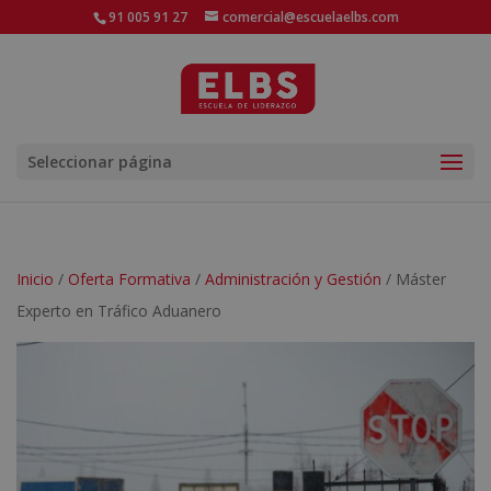
91 005 91 27
comercial@escuelaelbs.com
Seleccionar página
Inicio
/
Oferta Formativa
/
Administración y Gestión
/ Máster
Experto en Tráfico Aduanero