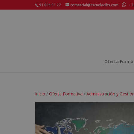
91 005 91 27
comercial@escuelaelbs.com
+34
Oferta Forma
Inicio
/
Oferta Formativa
/
Administración y Gestió