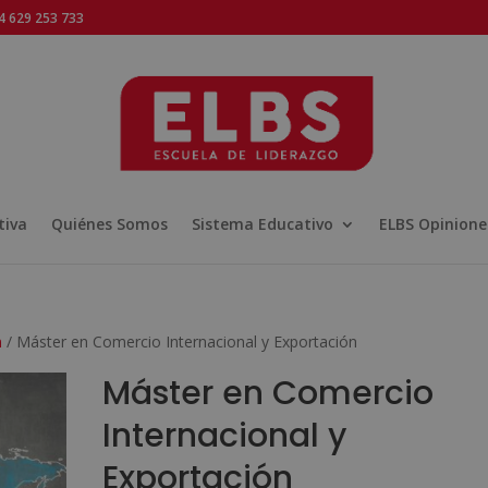
 629 253 733
tiva
Quiénes Somos
Sistema Educativo
ELBS Opinione
n
/ Máster en Comercio Internacional y Exportación
Máster en Comercio
Internacional y
Exportación