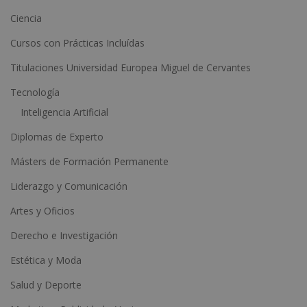
t
Ciencia
i
Cursos con Prácticas Incluídas
v
e
Titulaciones Universidad Europea Miguel de Cervantes
:
Tecnología
Inteligencia Artificial
Diplomas de Experto
Másters de Formación Permanente
Liderazgo y Comunicación
Artes y Oficios
Derecho e Investigación
Estética y Moda
Salud y Deporte