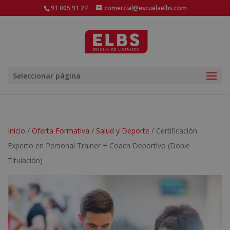
91 005 91 27
comercial@escuelaelbs.com
Seleccionar página
Inicio
/
Oferta Formativa
/
Salud y Deporte
/ Certificación
Experto en Personal Trainer + Coach Deportivo (Doble
Titulación)