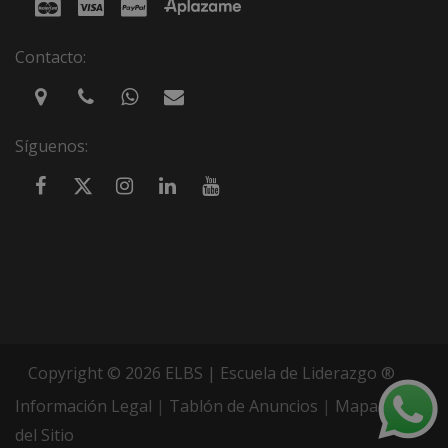
Contacto:
Síguenos:
Copyright © 2026 ELBS | Escuela de Liderazgo ®
Información Legal
|
Tablón de Anuncios
|
Mapa
del Sitio