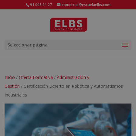
91 005 91 27
comercial@escuelaelbs.com
Seleccionar página
Inicio
/
Oferta Formativa
/
Administración y
Gestión
/ Certificación Experto en Robótica y Automatismos
Industriales