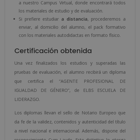
a nuestro Campus Virtual, donde encontrará todos
los materiales de estudio y de evaluación.
Si prefiere estudiar
a distancia
, procederemos a
enviar, al domicilio del alumno, el pack formativo
con los materiales autodidactas en formato físico.
Certificación obtenida
Una vez finalizados los estudios y superadas las
pruebas de evaluación, el alumno recibirá un diploma
que certifica el “AGENTE PROFESIONAL DE
IGUALDAD DE GÉNERO”, de ELBS ESCUELA DE
LIDERAZGO.
Los diplomas llevan el sello de Notario Europeo que
da fe de la validez, contenidos y autenticidad del título
a nivel nacional e internacional. Además, dispone del
reconocimiento Cum Laude. Este distintivo lo otorga