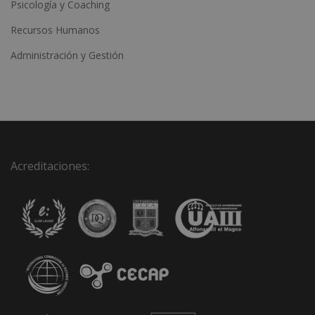
Psicología y Coaching
Recursos Humanos
Administración y Gestión
Acreditaciones: