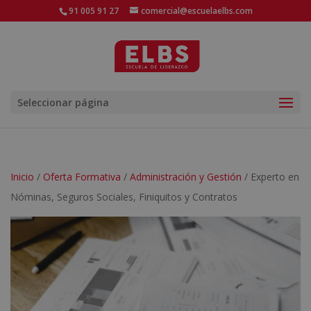
91 005 91 27
comercial@escuelaelbs.com
Seleccionar página
Inicio
/
Oferta Formativa
/
Administración y Gestión
/ Experto en
Nóminas, Seguros Sociales, Finiquitos y Contratos