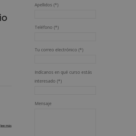
Apellidos (*)
io
Teléfono (*)
Tu correo electrónico (*)
Indícanos en qué curso estás
interesado (*)
Mensaje