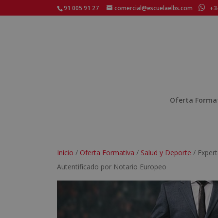
91 005 91 27
comercial@escuelaelbs.com
+34
Oferta Forma
Inicio
/
Oferta Formativa
/
Salud y Deporte
/ Exper
Autentificado por Notario Europeo